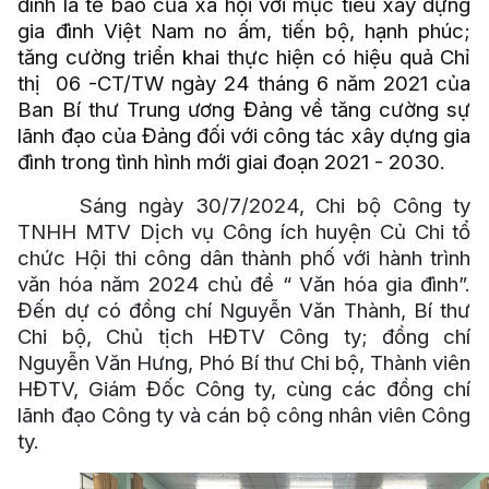
đình là tế bào của xã hội với mục tiêu xây dựng
gia đình Việt Nam no ấm, tiến bộ, hạnh phúc;
tăng cường triển khai thực hiện có hiệu quả Chỉ
thị 06 -CT/TW ngày 24 tháng 6 năm 2021 của
Ban Bí thư Trung ương Đảng về tăng cường sự
lãnh đạo của Đảng đối với công tác xây dựng gia
đình trong tình hình mới giai đoạn 2021 - 2030.
Sáng ngày 30/7/2024, Chi bộ Công ty
TNHH MTV Dịch vụ Công ích huyện Củ Chi tổ
chức Hội thi công dân thành phố với hành trình
văn hóa năm 2024 chủ đề “ Văn hóa gia đình”.
Đến dự có đồng chí
Nguyễn Văn Thành, Bí thư
Chi bộ, Chủ tịch HĐTV Công ty; đồng chí
Nguyễn Văn Hưng, Phó Bí thư Chi bộ, Thành viên
HĐTV, Giám Đốc Công ty, cùng các đồng chí
lãnh đạo Công ty và cán bộ công nhân viên Công
ty.