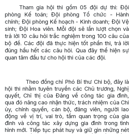
Tham gia hội thi gồm 05 đội dự thi:
Đội
phòng Kế toán;
Đội phòng Tổ chức - Hành
chính
;
Đội phòng Kế hoạch - Kinh doanh; Đội Vệ
sinh; Đội Hoa viên.
Mỗi đội sẽ lần lượt chọn và
trả lời 10
câu hỏi trắc nghiệm
trong 100 câu của
bộ đề.
Các đội đã thực hiện tốt phần thi, trả lời
đúng hầu hết các câu hỏi. Qua đây thể hiện sự
quan tâm đầu tư cho hội thi của các đội.
Theo đồng chí Phó Bí thư Chi bộ, đây là
hội thi nhằm tuyên truyền các Chủ trương, Nghị
quyết, Chỉ thị của Đảng về công tác gia đình,
qua đó nâng cao nhận thức, trách nhiệm của Chi
ủy, chính quyền, cán bộ, đảng viên, người lao
động về vị trí, vai trò, tầm quan trọng của gia
đình và công tác xây dựng gia đình trong tình
hình mới. Tiếp tục phát huy và giữ gìn những nét