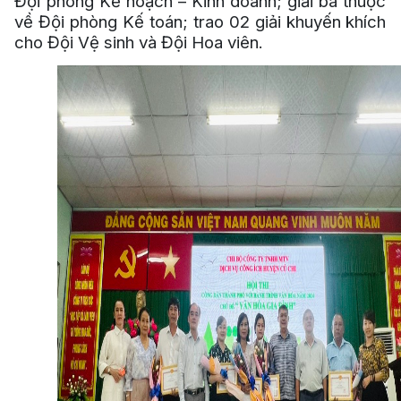
Đội phòng Kế hoạch – Kinh doanh; giải ba thuộc
về Đội phòng Kế toán; trao 02 giải khuyến khích
cho Đội Vệ sinh và Đội Hoa viên.