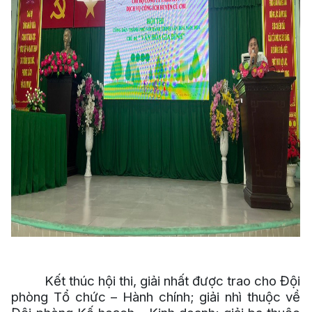
Kết thúc hội thi, giải nhất được trao cho Đội
phòng Tổ chức – Hành chính; giải nhì thuộc về