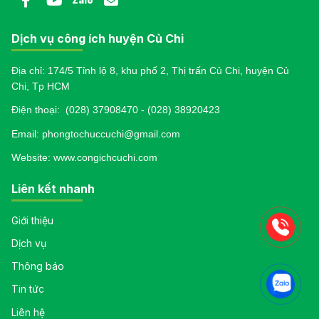
Zalo
Dịch vụ công ích huyện Củ Chi
Địa chỉ: 174/5 Tỉnh lộ 8, khu phố 2, Thị trấn Củ Chi, huyện Củ
Chi, Tp HCM
Điện thoại:
(028) 37908470 - (028) 38920423
Email: phongtochuccuchi@gmail.com
Website: www.congichcuchi.com
Liên kết nhanh
Giới thiệu
Dịch vụ
Thông báo
Tin tức
Liên hệ