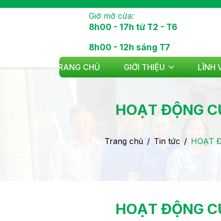
Giờ mở cửa:
8h00 - 17h từ T2 - T6
8h00 - 12h sáng T7
TRANG CHỦ
GIỚI THIỆU
LĨNH
HOẠT ĐỘNG C
Trang chủ
Tin tức
HOẠT 
HOẠT ĐỘNG C