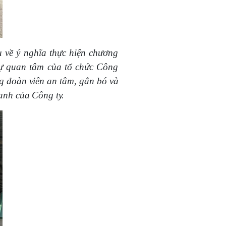
 về ý nghĩa thực hiện chương
sự quan tâm của tổ chức Công
ng đoàn viên an tâm, gắn bó và
anh của Công ty.