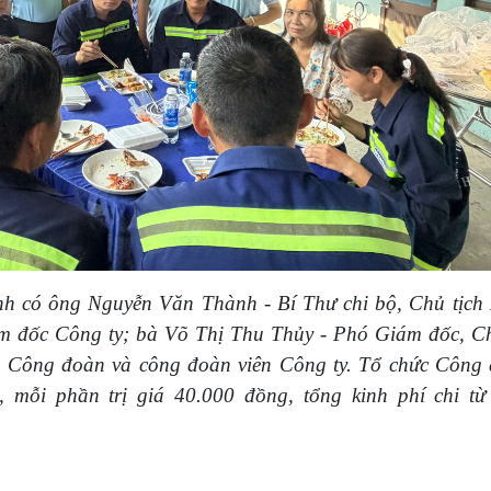
h có ông Nguyễn Văn Thành - Bí Thư chi bộ, Chủ tịch 
 đốc Công ty; bà Võ Thị Thu Thủy - Phó Giám đốc, Ch
 Công đoàn và công đoàn viên Công ty. Tổ chức Công 
, mỗi phần trị giá 40.000 đồng, tổng kinh phí chi 