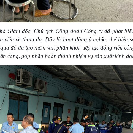
hó Giám đốc, Chủ tịch Công đoàn Công ty đã phát biểu
n viên về tham dự. Đây là hoạt động
ý nghĩa,
thể hiện 
 qua đó
đã tạo niềm vui, phấn khởi, tiếp tục động viên cô
phân công, góp phần hoàn thành nhiệm vụ sản xuất kinh do