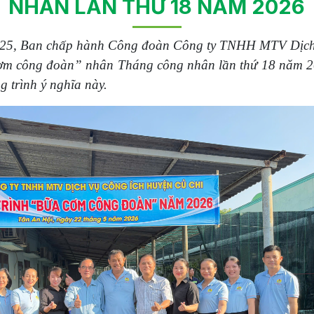
NHÂN LẦN THỨ 18 NĂM 2026
5, Ban chấp hành Công đoàn Công ty
TNHH MTV Dịch 
cơm công đoàn” nhân Tháng công nhân lần thứ 18 năm 
 trình ý nghĩa này.