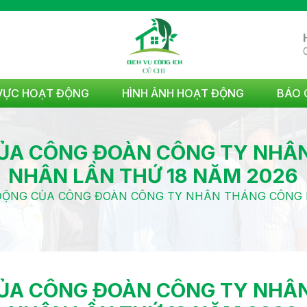
 VỰC HOẠT ĐỘNG
HÌNH ẢNH HOẠT ĐỘNG
BÁO 
ỦA CÔNG ĐOÀN CÔNG TY NHÂ
NHÂN LẦN THỨ 18 NĂM 2026
ĐỘNG CỦA CÔNG ĐOÀN CÔNG TY NHÂN THÁNG CÔNG N
ỦA CÔNG ĐOÀN CÔNG TY NHÂ