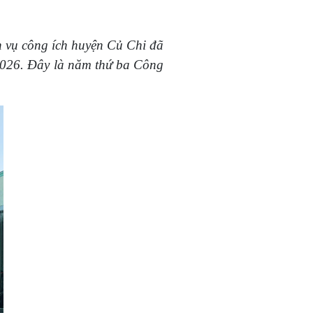
vụ công ích huyện Củ Chi đã
2026
. Đây là năm thứ ba Công