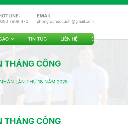
HOTLINE:
EMAIL
0283 7908 470
phongtochuccuchi@gmail.com
CÁO
TIN TỨC
LIÊN HỆ
N THÁNG CÔNG
HÂN LẦN THỨ 18 NĂM 2026
N THÁNG CÔNG