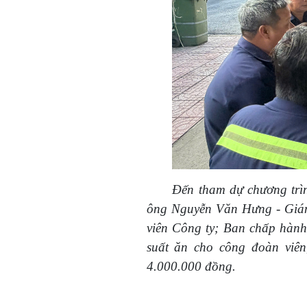
Đến tham dự chương trìn
ông Nguyễn Văn Hưng - Giám
viên Công ty; Ban chấp hành
suất ăn cho công đoàn viên
4.000.000 đồng.