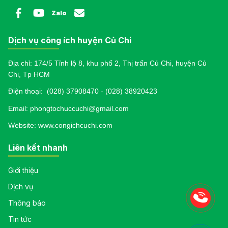
Zalo
Dịch vụ công ích huyện Củ Chi
Địa chỉ: 174/5 Tỉnh lộ 8, khu phố 2, Thị trấn Củ Chi, huyện Củ
Chi, Tp HCM
Điện thoại:
(028) 37908470 - (028) 38920423
Email: phongtochuccuchi@gmail.com
Website: www.congichcuchi.com
Liên kết nhanh
Giới thiệu
Dịch vụ
Thông báo
Tin tức