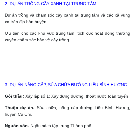
2. DỰ ÁN TRỒNG CẦY XANH TẠI TRUNG TÂM
Dự án trồng và chăm sóc cây xanh tại trung tâm và các xã vùng
xa trên địa bàn huyện.
Ưu tiên cho các khu vực trung tâm, tích cực hoạt động thường
.
xuyên chăm sóc bảo vệ cây trồng
3. DỰ ÁN NÂNG CẤP, SỬA CHỮA ĐƯỜNG LIÊU BÌNH HƯƠNG
Gói thầu:
Xây lắp số 1: Xây dựng đường, thoát nước toàn tuyến
Thuộc dự án:
Sửa chữa, nâng cấp đường Liêu Bình Hương,
huyện Củ Chi.
Nguồn vốn:
Ngân sách tập trung Thành phố