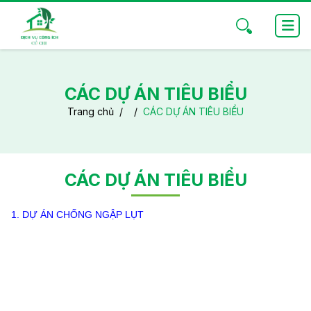
CÁC DỰ ÁN TIÊU BIỂU
Trang chủ
CÁC DỰ ÁN TIÊU BIỂU
CÁC DỰ ÁN TIÊU BIỂU
1. DỰ ÁN CHỐNG NGẬP LỤT