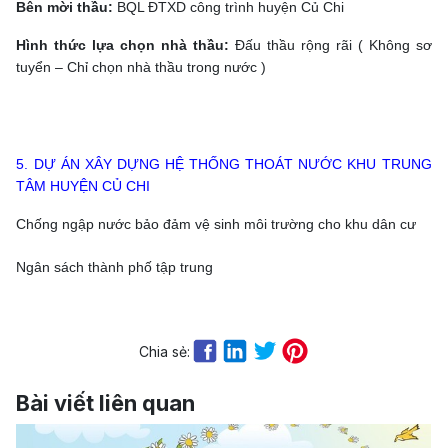
Bên mời thầu:
BQL ĐTXD công trình huyện Củ Chi
Hình thức lựa chọn nhà thầu:
Đấu thầu rộng rãi ( Không sơ
tuyển – Chỉ chọn nhà thầu trong nước )
5. DỰ ÁN XÂY DỰNG HỆ THỐNG THOÁT NƯỚC KHU TRUNG
TÂM HUYỆN CỦ CHI
Chống ngập nước bảo đảm vệ sinh môi trường cho khu dân cư
Ngân sách thành phố tập trung
Chia sẻ:
Bài viết liên quan